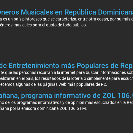
éneros Musicales en República Dominican
es un país pintoresco que se caracteriza, entre otra cosas, por su música,
géneros musicales para el gusto de todo público.
de Entretenimiento más Populares de Rep
e que las personas recurran a la internet para buscar informaciones sobre
ealizarán en el país, los resultados de la lotería o simplemente para esc
frecemos algunas de las páginas Web más populares de RD.
Mañana, programa informativo de ZOL 106
uno de los programas informativos y de opinión más escuchados en la Rep
añana por la emisora dominicana ZOL 106.5 FM.