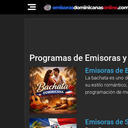
TOGGLE
NAVIGATION
Programas de Emisoras y
Emisoras de 
La bachata es uno d
su estilo romántico,
programación de muc
Emisoras de 