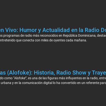
n Vivo: Humor y Actualidad en la Radio 
los programas de radio más reconocidos en República Dominicana, dest
entretenido que conecta con miles de oyentes cada mañana.
as (Alofoke): Historia, Radio Show y Traye
o como “Alofoke”, es una de las figuras más influyentes en la radio, ent
urbana y en la comunicación digital lo ha convertido en un referente para