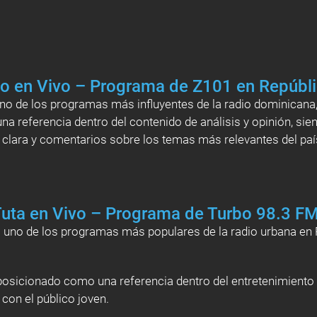
io en Vivo – Programa de Z101 en Repúbl
no de los programas más influyentes de la radio dominicana,
a referencia dentro del contenido de análisis y opinión, sie
clara y comentarios sobre los temas más relevantes del paí
Tuta en Vivo – Programa de Turbo 98.3 F
s uno de los programas más populares de la radio urbana en 
osicionado como una referencia dentro del entretenimiento ra
 con el público joven.