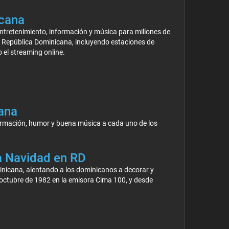
cana
ntretenimiento, información y música para millones de
e República Dominicana, incluyendo estaciones de
 el streaming online.
ana
formación, humor y buena música a cada uno de los
la Navidad en RD
inicana, alentando a los dominicanos a decorar y
 octubre de 1982 en la emisora Cima 100, y desde