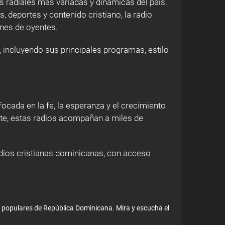
s radiales más variadas y dinámicas del país.
 deportes y contenido cristiano, la radio
ones de oyentes.
incluyendo sus principales programas, estilo
ada en la fe, la esperanza y el crecimiento
cante, estas radios acompañan a miles de
dios cristianas dominicanas, con acceso
 populares de República Dominicana. Mira y escucha el