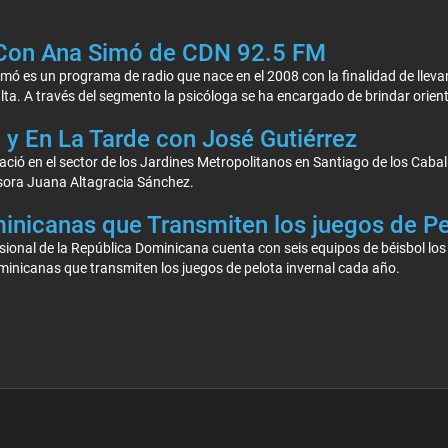
Con Ana Simó de CDN 92.5 FM
ó es un programa de radio que nace en el 2008 con la finalidad de lleva
a. A través del segmento la psicóloga se ha encargado de brindar orienta
y En La Tarde con José Gutiérrez
ació en el sector de los Jardines Metropolitanos en Santiago de los Caball
sora Juana Altagracia Sánchez.
nicanas que Transmiten los juegos de Pe
sional de la República Dominicana cuenta con seis equipos de béisbol los 
inicanas que transmiten los juegos de pelota invernal cada año.