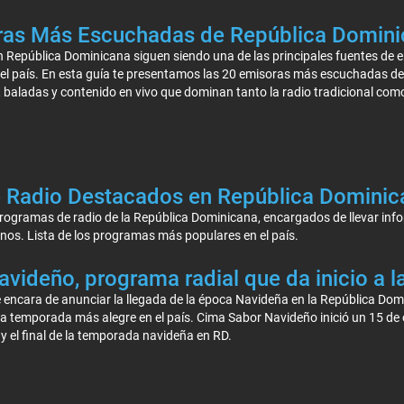
ras Más Escuchadas de República Domini
n República Dominicana siguen siendo una de las principales fuentes de e
del país. En esta guía te presentamos las 20 emisoras más escuchadas d
 baladas y contenido en vivo que dominan tanto la radio tradicional como
 Radio Destacados en República Dominic
programas de radio de la República Dominicana, encargados de llevar in
nos. Lista de los programas más populares en el país.
videño, programa radial que da inicio a 
encara de anunciar la llegada de la época Navideña en la República Dom
la temporada más alegre en el país. Cima Sabor Navideño inició un 15 de
 y el final de la temporada navideña en RD.