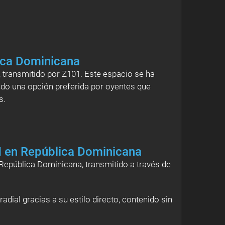
ica Dominicana
 transmitido por Z101. Este espacio se ha
ndo una opción preferida por oyentes que
s.
M en República Dominicana
República Dominicana, transmitido a través de
dial gracias a su estilo directo, contenido sin