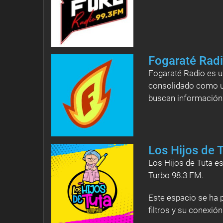
Fogaraté Rad
Fogaraté Radio es u
consolidado como un
buscan información 
Los Hijos de 
Los Hijos de Tuta e
Turbo 98.3 FM.
Este espacio se ha p
filtros y su conexión