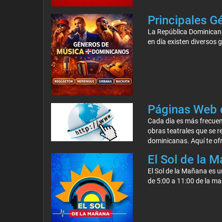
Principales G
La República Dominicana 
en día existen diversos 
Páginas Web 
Cada día es más frecuent
obras teatrales que se r
dominicanas. Aquí te o
El Sol de la 
El Sol de la Mañana es 
de 5:00 a 11:00 de la m