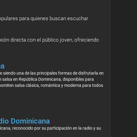
opulares para quienes buscan escuchar
ión directa con el público joven, ofreciendo
na
 siendo una de las principales formas de disfrutarla en
e salsa en República Dominicana, disponibles para
nsmiten salsa clásica, romántica y moderna para todos
Radio Dominicana
cana, reconocido por su participación en la radio y su