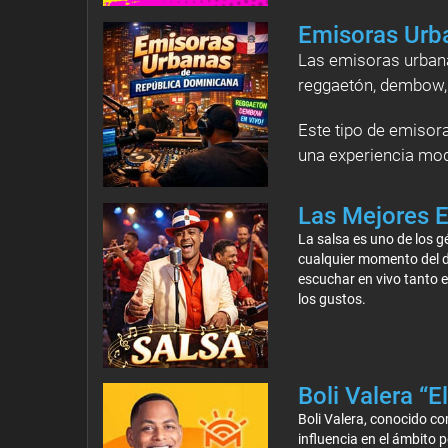
Emisoras Urb
Las emisoras urban
reggaetón, dembow, 
Este tipo de emisora
una experiencia mod
Las Mejores 
La salsa es uno de los g
cualquier momento del d
escuchar en vivo tanto 
los gustos.
Boli Valera “E
Boli Valera, conocido co
influencia en el ámbito po