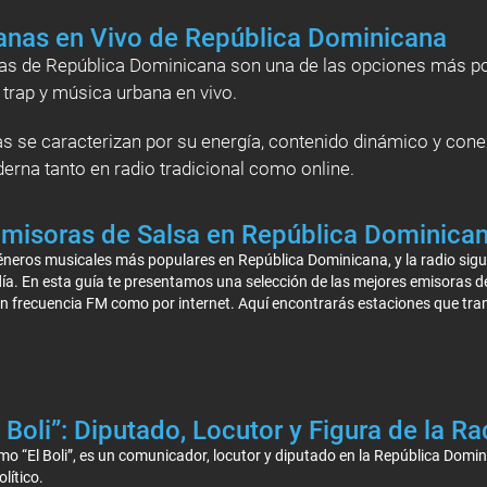
anas en Vivo de República Dominicana
as de República Dominicana son una de las opciones más p
trap y música urbana en vivo.
s se caracterizan por su energía, contenido dinámico y conex
erna tanto en radio tradicional como online.
Emisoras de Salsa en República Dominica
éneros musicales más populares en República Dominicana, y la radio sigue
ía. En esta guía te presentamos una selección de las mejores emisoras d
en frecuencia FM como por internet. Aquí encontrarás estaciones que tra
l Boli”: Diputado, Locutor y Figura de la 
mo “El Boli”, es un comunicador, locutor y diputado en la República Domini
lítico.