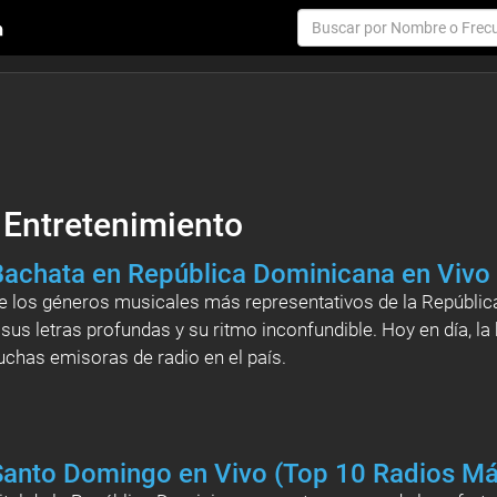
 Entretenimiento
Bachata en República Dominicana en Vivo
e los géneros musicales más representativos de la Repúblic
 sus letras profundas y su ritmo inconfundible. Hoy en día, la
has emisoras de radio en el país.
Santo Domingo en Vivo (Top 10 Radios M