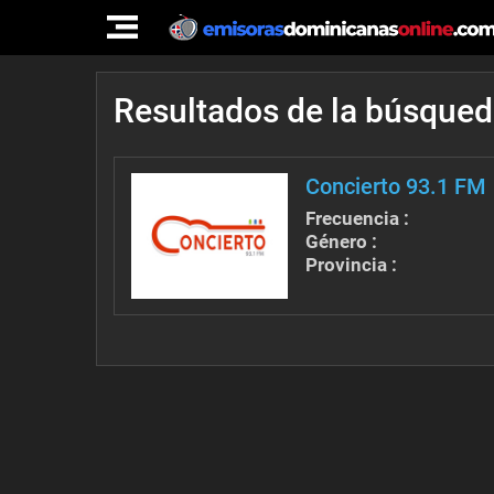
TOGGLE
NAVIGATION
Resultados de la búsque
Concierto 93.1 FM
Frecuencia :
Género :
Provincia :