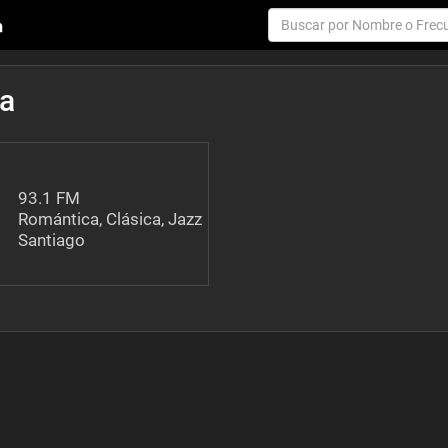
da
93.1 FM
Romántica, Clásica, Jazz
Santiago