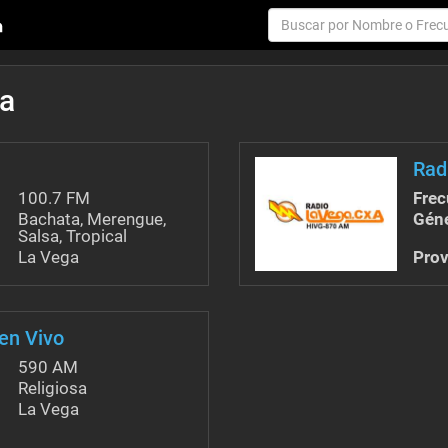
da
Rad
100.7 FM
Frec
Bachata, Merengue,
Géne
Salsa, Tropical
La Vega
Prov
en Vivo
590 AM
Religiosa
La Vega