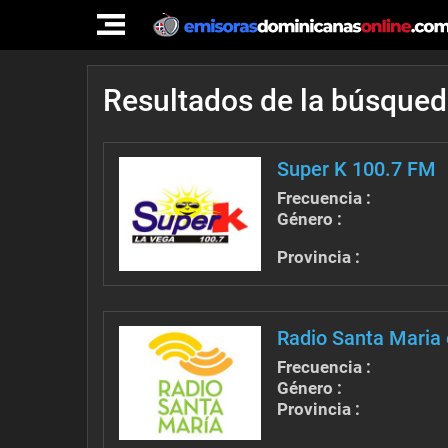
TOGGLE
NAVIGATION
Resultados de la búsque
Super K 100.7 FM
Frecuencia :
Género :
Provincia :
Radio Santa Maria 
Frecuencia :
Género :
Provincia :