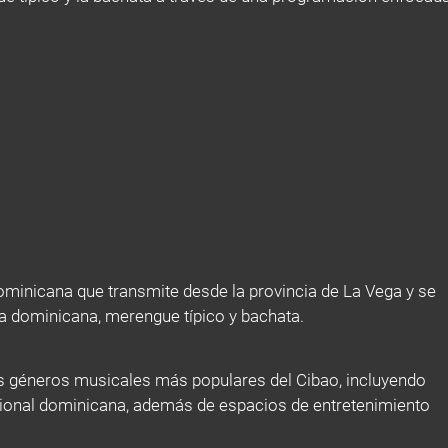
inicana que transmite desde la provincia de La Vega y se
ca dominicana, merengue típico y bachata.
s géneros musicales más populares del Cibao, incluyendo
cional dominicana, además de espacios de entretenimiento