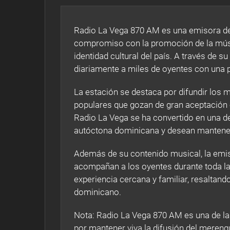
Radio La Vega 870 AM es una emisora de
compromiso con la promoción de la músic
identidad cultural del país. A través de 
diariamente a miles de oyentes con una 
La estación se destaca por difundir los m
populares que gozan de gran aceptación e
Radio La Vega se ha convertido en una de
autóctona dominicana y desean mantene
Además de su contenido musical, la emi
acompañan a los oyentes durante toda la
experiencia cercana y familiar, resaltand
dominicano.
Nota: Radio La Vega 870 AM es una de la
por mantener viva la difusión del mereng