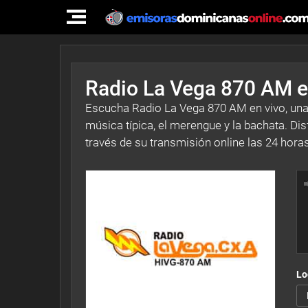
TOGGLE
NAVIGATION
Radio La Vega 870 AM e
Escucha Radio La Vega 870 AM en vivo, una 
música típica, el merengue y la bachata. Di
través de su transmisión online las 24 horas
Lo