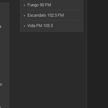
Fuego 90 FM
Escandalo 102.5 FM
Vida FM 105.3
a
lo
a