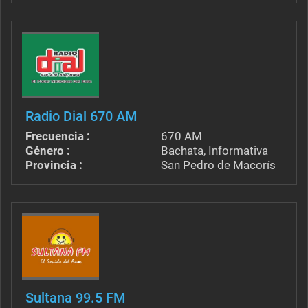
Radio Dial 670 AM
Frecuencia :
670 AM
Género :
Bachata, Informativa
Provincia :
San Pedro de Macorís
Sultana 99.5 FM