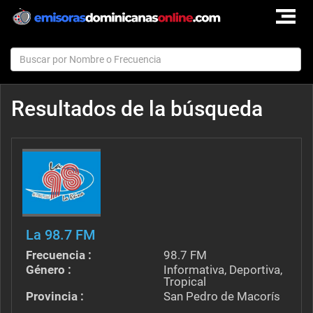
TOGGLE
NAVIGAT
Resultados de la búsqueda
La 98.7 FM
Frecuencia :
98.7 FM
Género :
Informativa, Deportiva,
Tropical
Provincia :
San Pedro de Macorís