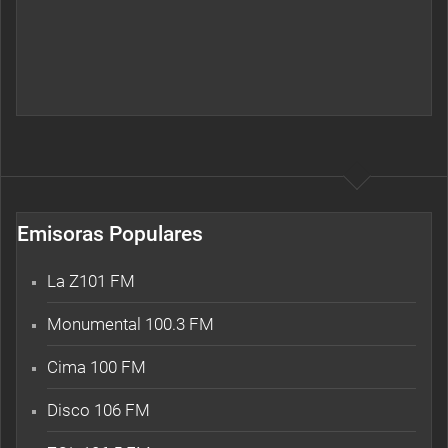
Emisoras Populares
La Z101 FM
Monumental 100.3 FM
Cima 100 FM
Disco 106 FM