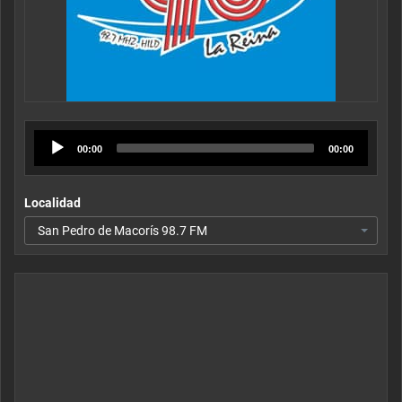
Audio
00:00
00:00
Player
Localidad
San Pedro de Macorís 98.7 FM