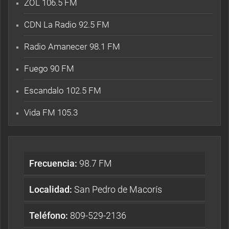
ZOL 106.5 FM
CDN La Radio 92.5 FM
Radio Amanecer 98.1 FM
Fuego 90 FM
Escandalo 102.5 FM
Vida FM 105.3
Frecuencia:
98.7 FM
Localidad:
San Pedro de Macorís
Teléfono:
809-529-2136