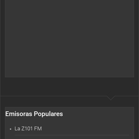
Emisoras Populares
La Z101 FM