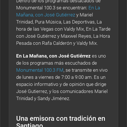
Dentro de los programas destacados de
Monumental 100.3 se encuentran:
En La
Mañana, con José Gutiérrez
y Mariel
Trinidad, Pura Música, Las Deportivas, La
hora de las Vegas con Valdy Mix, En La Tarde
con José Gutiérrez y Maxwel Reyes, La Hora
Pesada con Rafa Calderón y Valdy Mix.
En La Mañana, con José Gutiérrez
es uno
de los programas más escuchados de
Monumental 100.3 FM
, se transmite en vivo
de lunes a viernes de 7:00 a 9:00 am. Es un
espacio informativo y de opinión que dirige
José Gutierrez, y los comunicadores Mariel
Trinidad y Sandy Jiménez.
Una emisora con tradición en
Santiago