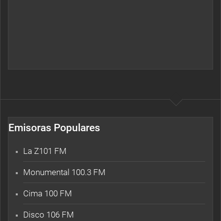
Emisoras Populares
La Z101 FM
Monumental 100.3 FM
Cima 100 FM
Disco 106 FM