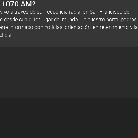
o 1070 AM?
ivo a través de su frecuencia radial en San Francisco de
e desde cualquier lugar del mundo. En nuestro portal podrás
erte informado con noticias, orientación, entretenimiento y la
l día.