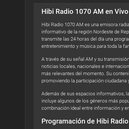
Hibi Radio 1070 AM en Vivo
Hibi Radio 1070 AM es una emisora radi
informativo de la región Nordeste de Re
transmite las 24 horas del día una progr
entretenimiento y música para toda la fam
A través de su señal AM y su transmisió
noticias locales, nacionales e internac
más relevantes del momento. Su contenido
promoviendo la participación ciudadana y
Además de sus espacios informativos, l
incluye algunos de los géneros más popu
combinación ideal entre información y en
Programación de Hibi Radi