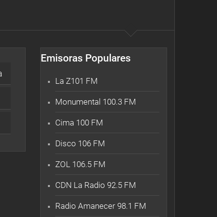
Emisoras Populares
a
La Z101 FM
Monumental 100.3 FM
Cima 100 FM
Disco 106 FM
ZOL 106.5 FM
CDN La Radio 92.5 FM
Radio Amanecer 98.1 FM