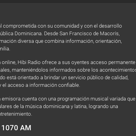
al comprometida con su comunidad y con el desarrollo
pública Dominicana. Desde San Francisco de Macorís,
amación diversa que combina información, orientación,
ilia.
n online, Hibi Radio ofrece a sus oyentes acceso permanente
ionales, manteniéndolos informados sobre los acontecimiento
 está orientado a brindar un servicio público de calidad,
 el acceso a información confiable.
a emisora cuenta con una programación musical variada que
lares de la música dominicana y latina, logrando una
tretenimiento.
o 1070 AM